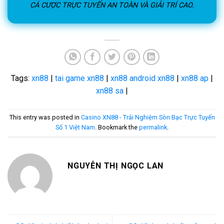
CÁ CƯỢC TRỰC TUYẾN AN TOÀN VÀ GIẢI TRÍ CAO.
Tags:
xn88
|
tai game xn88
|
xn88 android xn88
|
xn88 ap
|
xn88 sa
|
This entry was posted in
Casino XN88 - Trải Nghiệm Sòn Bạc Trực Tuyến
Số 1 Việt Nam
. Bookmark the
permalink
.
NGUYỄN THỊ NGỌC LAN