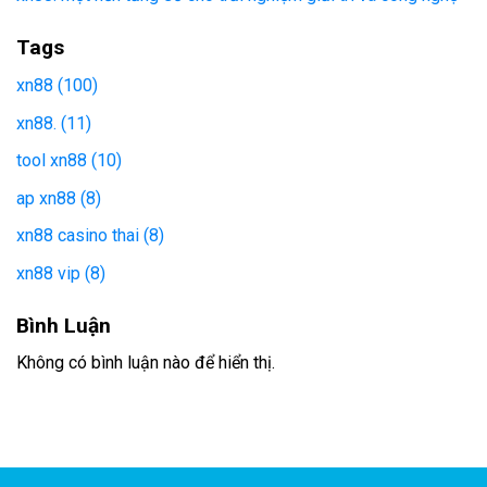
Tags
xn88 (100)
xn88. (11)
tool xn88 (10)
ap xn88 (8)
xn88 casino thai (8)
xn88 vip (8)
Bình Luận
Không có bình luận nào để hiển thị.