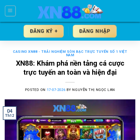
Skip
to
content
ĐĂNG KÝ +
ĐĂNG NHẬP
CASINO XN88 - TRẢI NGHIỆM SÒN BẠC TRỰC TUYẾN SỐ 1 VIỆT
NAM
XN88: Khám phá nền tảng cá cược
trực tuyến an toàn và hiện đại
POSTED ON
17-07-2026
BY
NGUYỄN THỊ NGỌC LAN
04
Th12