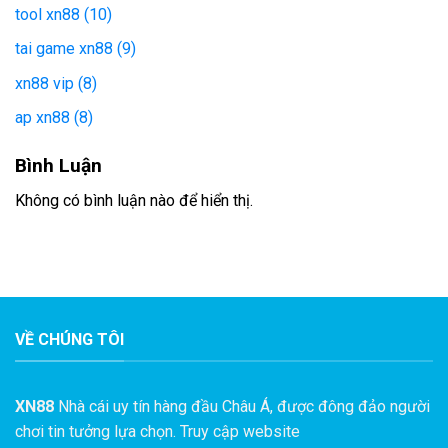
tool xn88 (10)
tai game xn88 (9)
xn88 vip (8)
ap xn88 (8)
Bình Luận
Không có bình luận nào để hiển thị.
VỀ CHÚNG TÔI
XN88
Nhà cái uy tín hàng đầu Châu Á, được đông đảo người
chơi tin tưởng lựa chọn. Truy cập website