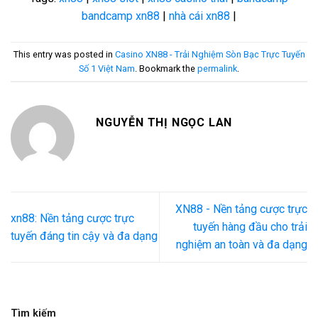
bandcamp xn88
|
nhà cái xn88
|
This entry was posted in
Casino XN88 - Trải Nghiệm Sòn Bạc Trực Tuyến
Số 1 Việt Nam
. Bookmark the
permalink
.
NGUYỄN THỊ NGỌC LAN
XN88 - Nền tảng cược trực
xn88: Nền tảng cược trực
tuyến hàng đầu cho trải
tuyến đáng tin cậy và đa dạng
nghiệm an toàn và đa dạng
Tìm kiếm