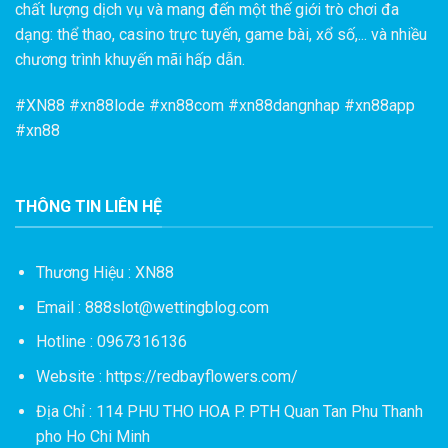
chất lượng dịch vụ và mang đến một thế giới trò chơi đa
dạng: thể thao, casino trực tuyến, game bài, xổ số,... và nhiều
chương trình khuyến mãi hấp dẫn.
#
XN88
#xn88lode #xn88com #xn88dangnhap #xn88app
#xn88
THÔNG TIN LIÊN HỆ
Thương Hiệu : XN88
Email :
888slot@wettingblog.com
Hotline : 0967316136
Website :
https://redbayflowers.com/
Địa Chỉ : 114 PHU THO HOA P. PTH Quan Tan Phu Thanh
pho Ho Chi Minh