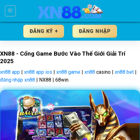
Skip
to
content
ĐĂNG KÝ +
ĐĂNG NHẬP
XN88 - Cổng Game Bước Vào Thế Giới Giải Trí
2025
xn88 app
|
xn88 app ios
|
xn88 game
|
xn88
casino |
xn88 bet
|
đăng nhập xn88
| NX88 | 68win.