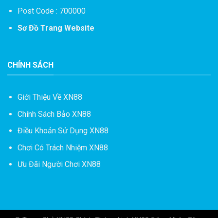
Post Code : 700000
Sơ Đồ Trang Website
CHÍNH SÁCH
Giới Thiệu Về XN88
Chính Sách Bảo XN88
Điều Khoản Sử Dụng XN88
Chơi Có Trách Nhiệm XN88
Ưu Đãi Người Chơi XN88