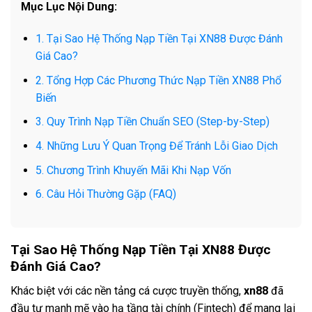
Mục Lục Nội Dung:
1. Tại Sao Hệ Thống Nạp Tiền Tại XN88 Được Đánh
Giá Cao?
2. Tổng Hợp Các Phương Thức Nạp Tiền XN88 Phổ
Biến
3. Quy Trình Nạp Tiền Chuẩn SEO (Step-by-Step)
4. Những Lưu Ý Quan Trọng Để Tránh Lỗi Giao Dịch
5. Chương Trình Khuyến Mãi Khi Nạp Vốn
6. Câu Hỏi Thường Gặp (FAQ)
Tại Sao Hệ Thống Nạp Tiền Tại XN88 Được
Đánh Giá Cao?
Khác biệt với các nền tảng cá cược truyền thống,
xn88
đã
đầu tư mạnh mẽ vào hạ tầng tài chính (Fintech) để mang lại