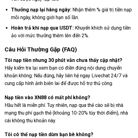
Thưởng nạp lại hàng ngày:
Nhận thêm % giá trị tiền nạp
mỗi ngày, không giới hạn số lần.
Hoàn trả khi nạp qua USDT:
Khuyến khích sử dụng tiền
ảo với mức thưởng thêm lên đến 2%.
Câu Hỏi Thường Gặp (FAQ)
Tôi nạp tiền nhưng 30 phút vẫn chưa thấy cập nhật?
Hãy kiểm tra lại xem bạn có điền đúng nội dung chuyển
khoản không. Nếu đúng, hãy liên hệ ngay Livechat 24/7 và
cung cấp hình ảnh biên lai để được hỗ trợ thủ công.
Nạp tiền vào XN88 có mất phí không?
Hầu hết là miễn phí. Tuy nhiên, nạp qua thẻ cào sẽ bị nhà
mạng thu phí gạch thẻ (khoảng 10-20% tùy thời điểm), nhà
cái không thu khoản này.
Tôi có thể nạp tiền dùm bạn bè không?