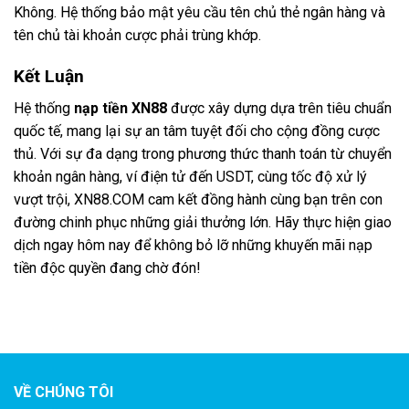
Không. Hệ thống bảo mật yêu cầu tên chủ thẻ ngân hàng và
tên chủ tài khoản cược phải trùng khớp.
Kết Luận
Hệ thống
nạp tiền XN88
được xây dựng dựa trên tiêu chuẩn
quốc tế, mang lại sự an tâm tuyệt đối cho cộng đồng cược
thủ. Với sự đa dạng trong phương thức thanh toán từ chuyển
khoản ngân hàng, ví điện tử đến USDT, cùng tốc độ xử lý
vượt trội, XN88.COM cam kết đồng hành cùng bạn trên con
đường chinh phục những giải thưởng lớn. Hãy thực hiện giao
dịch ngay hôm nay để không bỏ lỡ những khuyến mãi nạp
tiền độc quyền đang chờ đón!
VỀ CHÚNG TÔI