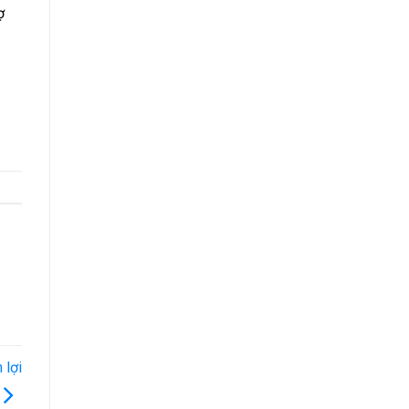
ợ
 lợi