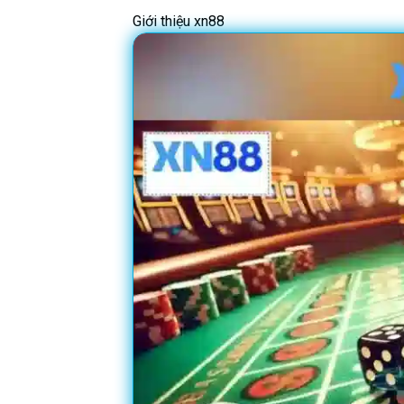
Giới thiệu xn88