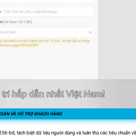
TOÀN VÀ HỖ TRỢ KHÁCH HÀNG
6-bit, tách biệt dữ liệu người dùng và tuân thủ các tiêu chuẩn v