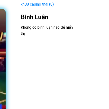
xn88 casino thai (8)
Bình Luận
Không có bình luận nào để hiển
thị.