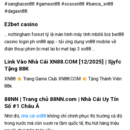
#sangbacxn88 #gamexn88 #xosoxn88 #banca_xn88
#dagaxn88.
E2bet casino
... nottingham forest tỷ lệ màn hình máy tính mb66 biz bet88
casino login ph vn88 app - tải ứng dụng vn88 moblie về
điện thoại phim bi mat lai bi mat tap 3 xo88 ...
Link Vào Nhà Cái XN88.COM [12/2025] | Sjyfc
Tặng 88K
XN88
Trang Game Club XN88.COM
Tặng Thành Viên
88k.
88NN | Trang chủ 88NN.com | Nhà Cái Uy Tín
Số #1 Châu Á
Nhờ đó,
nhà cái xn88
không chỉ chinh phục thị trường cá độ
trong nước mà còn vươn ra tầm quốc tế, thu hút hàng triệu