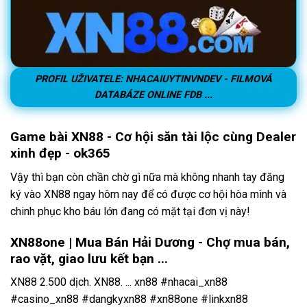
PROFIL UŽIVATELE: NHACAIUYTINVNDEV - FILMOVÁ
DATABÁZE ONLINE FDB ...
Game bài XN88 - Cơ hội săn tài lộc cùng Dealer
xinh đẹp - ok365
Vậy thì bạn còn chần chờ gì nữa mà không nhanh tay đăng
ký vào XN88 ngay hôm nay để có được cơ hội hòa mình và
chinh phục kho báu lớn đang có mặt tại đơn vị này!
XN88one | Mua Bán Hải Dương - Chợ mua bán,
rao vặt, giao lưu kết bạn ...
XN88 2.500 dịch. XN88. ... xn88 #nhacai_xn88
#casino_xn88 #dangkyxn88 #xn88one #linkxn88