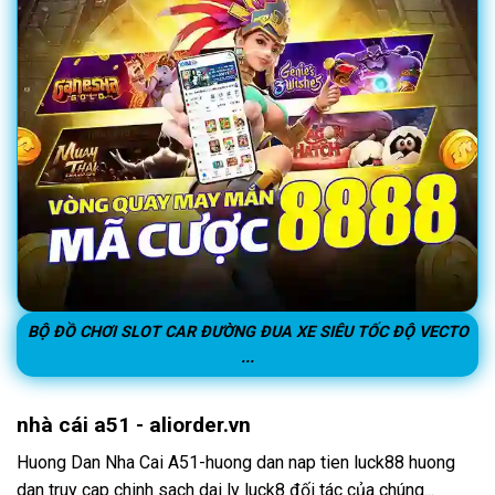
BỘ ĐỒ CHƠI SLOT CAR ĐƯỜNG ĐUA XE SIÊU TỐC ĐỘ VECTO
...
nhà cái a51 - aliorder.vn
Huong Dan Nha Cai A51-huong dan nap tien luck88 huong
dan truy cap chinh sach dai ly luck8 đối tác của chúng...