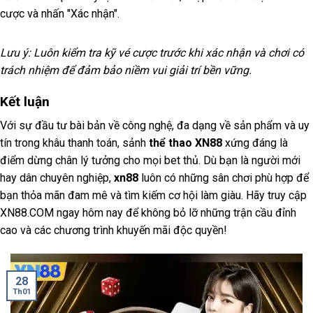
cược và nhấn "Xác nhận".
Lưu ý: Luôn kiểm tra kỹ vé cược trước khi xác nhận và chơi có
trách nhiệm để đảm bảo niềm vui giải trí bền vững.
Kết luận
Với sự đầu tư bài bản về công nghệ, đa dạng về sản phẩm và uy
tín trong khâu thanh toán, sảnh
thể thao XN88
xứng đáng là
điểm dừng chân lý tưởng cho mọi bet thủ. Dù bạn là người mới
hay dân chuyên nghiệp,
xn88
luôn có những sân chơi phù hợp để
bạn thỏa mãn đam mê và tìm kiếm cơ hội làm giàu. Hãy truy cập
XN88.COM ngay hôm nay để không bỏ lỡ những trận cầu đỉnh
cao và các chương trình khuyến mãi độc quyền!
28
Th01