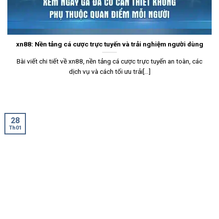
xn88: Nền tảng cá cược trực tuyến và trải nghiệm người dùng
Bài viết chi tiết về xn88, nền tảng cá cược trực tuyến an toàn, các
dịch vụ và cách tối ưu trải[...]
28
Th01