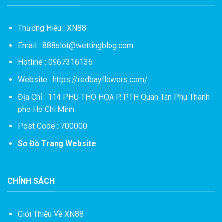
Thương Hiệu : XN88
Email :
888slot@wettingblog.com
Hotline : 0967316136
Website :
https://redbayflowers.com/
Địa Chỉ : 114 PHU THO HOA P. PTH Quan Tan Phu Thanh
pho Ho Chi Minh
Post Code : 700000
Sơ Đồ Trang Website
CHÍNH SÁCH
Giới Thiệu Về XN88