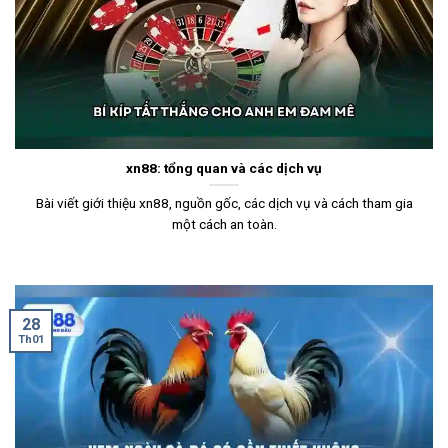
xn88: tổng quan và các dịch vụ
Bài viết giới thiệu xn88, nguồn gốc, các dịch vụ và cách tham gia
một cách an toàn.
28
Th01