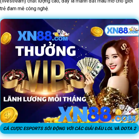
(livestream) chất lượng cao, đây là mảnh đất màu mỡ cho giới
trẻ đam mê công nghệ.
CÁ CƯỢC ESPORTS SÔI ĐỘNG VỚI CÁC GIẢI ĐẤU LOL VÀ DOTA 2