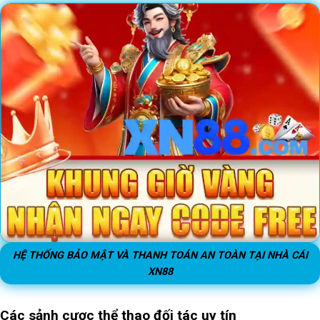
HỆ THỐNG BẢO MẬT VÀ THANH TOÁN AN TOÀN TẠI NHÀ CÁI
XN88
Các sảnh cược thể thao đối tác uy tín