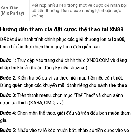
Kết hợp nhiều kèo trong một vé cược để nhân bội
Kèo Xiên
số tiền thưởng. Rủi ro cao nhưng lợi nhuận cực
(Mix Parlay)
khủng.
Hướng dẫn tham gia đặt cược thể thao tại XN88
Để bắt đầu hành trình chinh phục các giải thưởng lớn tại
xn88
,
bạn chỉ cần thực hiện theo quy trình đơn giản sau:
Bước 1:
Truy cập vào trang chủ chính thức XN88.COM và đăng
nhập tài khoản (hoặc đăng ký nếu chưa có).
Bước 2:
Kiểm tra số dư ví và thực hiện nạp tiền nếu cần thiết.
Đừng quên chọn các khuyến mãi dành riêng cho sảnh
the thao
.
Bước 3:
Trên thanh menu, chọn mục "Thể Thao" và chọn sảnh
cược ưa thích (SABA, CMD, v.v.).
Bước 4:
Chọn môn thể thao, giải đấu và trận đấu bạn muốn tham
gia.
Bước 5:
Nhấp vào tỷ lệ kèo muốn bắt, nhập số tiền cược vào vé