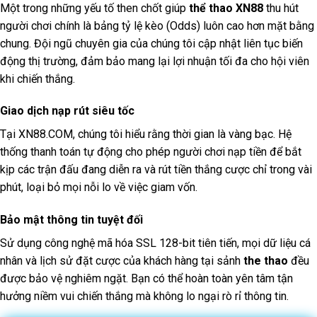
Một trong những yếu tố then chốt giúp
thể thao XN88
thu hút
người chơi chính là bảng tỷ lệ kèo (Odds) luôn cao hơn mặt bằng
chung. Đội ngũ chuyên gia của chúng tôi cập nhật liên tục biến
động thị trường, đảm bảo mang lại lợi nhuận tối đa cho hội viên
khi chiến thắng.
Giao dịch nạp rút siêu tốc
Tại XN88.COM, chúng tôi hiểu rằng thời gian là vàng bạc. Hệ
thống thanh toán tự động cho phép người chơi nạp tiền để bắt
kịp các trận đấu đang diễn ra và rút tiền thắng cược chỉ trong vài
phút, loại bỏ mọi nỗi lo về việc giam vốn.
Bảo mật thông tin tuyệt đối
Sử dụng công nghệ mã hóa SSL 128-bit tiên tiến, mọi dữ liệu cá
nhân và lịch sử đặt cược của khách hàng tại sảnh
the thao
đều
được bảo vệ nghiêm ngặt. Bạn có thể hoàn toàn yên tâm tận
hưởng niềm vui chiến thắng mà không lo ngại rò rỉ thông tin.