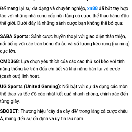
Để mang lại sự đa dạng và chuyên nghiệp,
xn88
đã bắt tay hợp
tác với những nhà cung cấp nền tảng cá cược thể thao hàng đầu
thế giới. Dưới đây là những sảnh cược bạn không thể bỏ qua:
SABA Sports:
Sảnh cược huyền thoại với giao diện thân thiện,
nổi tiếng với các trận bóng đá ảo và số lượng kèo rung (running)
cực lớn.
CMD368:
Lựa chọn yêu thích của các cao thủ soi kèo với tính
năng thống kê trận đấu chi tiết và khả năng bán lại vé cược
(cash out) linh hoạt.
UG Sports (United Gaming):
Nổi bật với sự đa dạng các môn
thể thao và tốc độ cập nhật kết quả nhanh chóng, chính xác đến
từng giây.
SBOBET:
Thương hiệu "cây đa cây đề" trong làng cá cược châu
Á, mang đến sự ổn định và uy tín lâu năm.