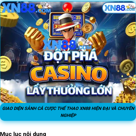
GIAO DIỆN SẢNH CÁ CƯỢC THỂ THAO XN88 HIỆN ĐẠI VÀ CHUYÊN
NGHIỆP
Mục lục nội dung