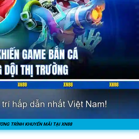
ƠNG TRÌNH KHUYẾN MÃI TẠI XN88