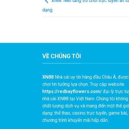
xn88: Nền tảng trò chơi trực tuyến an t
dạng
VỀ CHÚNG TÔI
XN88
Nhà cái uy tín hàng đầu Châu Á, đượ
chơi tin tưởng lựa chọn. Truy cập website
https://redbayflowers.com/
đại lý trực tu
nhà cái XN88 tại Việt Nam. Chúng tôi khôn
chất lượng dịch vụ và mang đến một thế giới
dạng: thể thao, casino trực tuyến, game bài, x
chương trình khuyến mãi hấp dẫn.