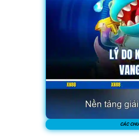
CÁC CHƯ