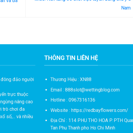
oàn và đa
Nam
THÔNG TIN LIÊN HỆ
c đông đảo người
Thương Hiệu : XN88
Email :
888slot@wettingblog.com
yến trực thuộc
Hotline : 0967316136
g ngừng nâng cao
 trò chơi đa
Website :
https://redbayflowers.com/
ổ số,... và nhiều
Địa Chỉ : 114 PHU THO HOA P. PTH Qua
Tan Phu Thanh pho Ho Chi Minh