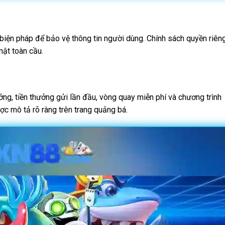
 biện pháp để bảo vệ thông tin người dùng. Chính sách quyền riên
ật toàn cầu.
ng, tiền thưởng gửi lần đầu, vòng quay miễn phí và chương trình
ược mô tả rõ ràng trên trang quảng bá.