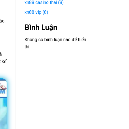
xn88 casino thai (8)
xn88 vip (8)
ảo.
Bình Luận
Không có bình luận nào để hiển
thị.
à
t kế