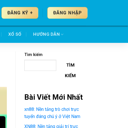
ĐĂNG KÝ +
ĐĂNG NHẬP
XỔ SỐ
HƯỚNG DẪN
Tìm kiếm
TÌM
KIẾM
Bài Viết Mới Nhất
xn88: Nền tảng trò chơi trực
tuyến đáng chú ý ở Việt Nam
XN88: Nền tảng giải trí trực