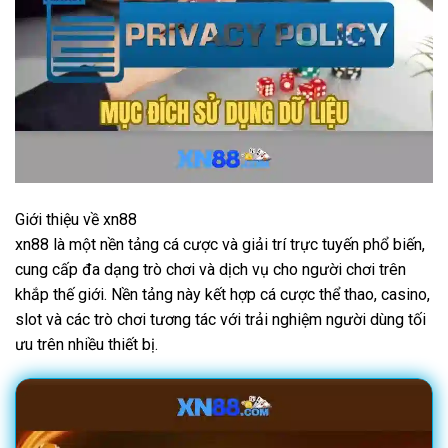
Giới thiệu về xn88
xn88 là một nền tảng cá cược và giải trí trực tuyến phổ biến,
cung cấp đa dạng trò chơi và dịch vụ cho người chơi trên
khắp thế giới. Nền tảng này kết hợp cá cược thể thao, casino,
slot và các trò chơi tương tác với trải nghiệm người dùng tối
ưu trên nhiều thiết bị.