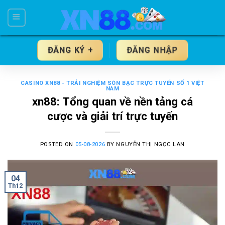
Skip
to
content
ĐĂNG KÝ +
ĐĂNG NHẬP
CASINO XN88 - TRẢI NGHIỆM SÒN BẠC TRỰC TUYẾN SỐ 1 VIỆT
NAM
xn88: Tổng quan về nền tảng cá
cược và giải trí trực tuyến
POSTED ON
05-08-2026
BY
NGUYỄN THỊ NGỌC LAN
04
Th12