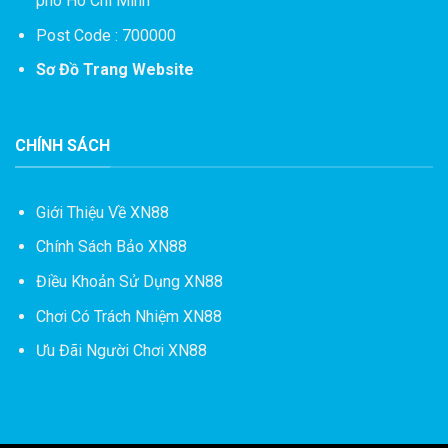
pho Ho Chi Minh
Post Code : 700000
Sơ Đồ Trang Website
CHÍNH SÁCH
Giới Thiệu Về XN88
Chính Sách Bảo XN88
Điều Khoản Sử Dụng XN88
Chơi Có Trách Nhiệm XN88
Ưu Đãi Người Chơi XN88