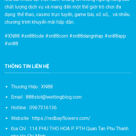
chất lượng dịch vụ và mang đến một thế giới trò chơi đa
dạng: thể thao, casino trực tuyến, game bài, xổ số,... và nhiều
chương trình khuyến mãi hấp dẫn.
#
XN88
#xn88lode #xn88com #xn88dangnhap #xn88app
#xn88
THÔNG TIN LIÊN HỆ
Thương Hiệu : XN88
Email :
888slot@wettingblog.com
Hotline : 0967316136
Website :
https://redbayflowers.com/
Địa Chỉ : 114 PHU THO HOA P. PTH Quan Tan Phu Thanh