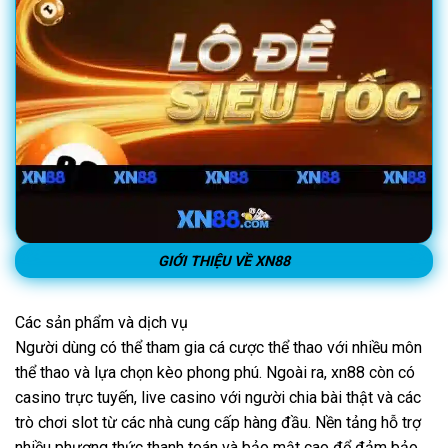
GIỚI THIỆU VỀ XN88
Các sản phẩm và dịch vụ
Người dùng có thể tham gia cá cược thể thao với nhiều môn
thể thao và lựa chọn kèo phong phú. Ngoài ra, xn88 còn có
casino trực tuyến, live casino với người chia bài thật và các
trò chơi slot từ các nhà cung cấp hàng đầu. Nền tảng hỗ trợ
nhiều phương thức thanh toán và bảo mật cao để đảm bảo