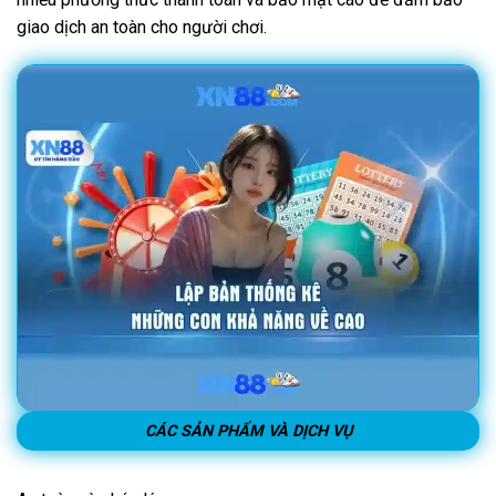
giao dịch an toàn cho người chơi.
CÁC SẢN PHẨM VÀ DỊCH VỤ