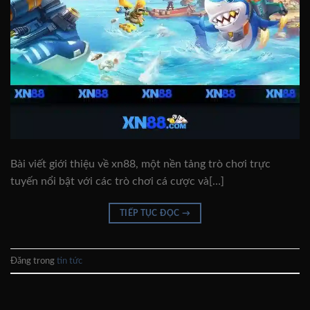
Bài viết giới thiệu về xn88, một nền tảng trò chơi trực
tuyến nổi bật với các trò chơi cá cược và[…]
TIẾP TỤC ĐỌC
→
Đăng trong
tin tức