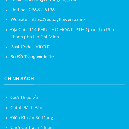
Hotline : 0967316136
Website :
https://redbayflowers.com/
Địa Chỉ : 114 PHU THO HOA P. PTH Quan Tan Phu
Thanh pho Ho Chi Minh
Post Code : 700000
Sơ Đồ Trang Website
CHÍNH SÁCH
Giới Thiệu Về
Chính Sách Bảo
Điều Khoản Sử Dụng
Chơi Có Trách Nhiệm