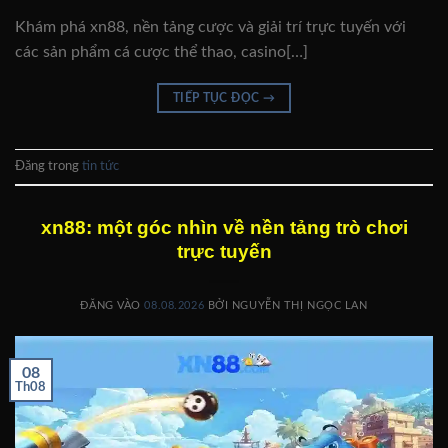
Khám phá xn88, nền tảng cược và giải trí trực tuyến với
các sản phẩm cá cược thể thao, casino[…]
TIẾP TỤC ĐỌC
→
Đăng trong
tin tức
xn88: một góc nhìn về nền tảng trò chơi
trực tuyến
ĐĂNG VÀO
08.08.2026
BỞI
NGUYỄN THỊ NGỌC LAN
08
Th08