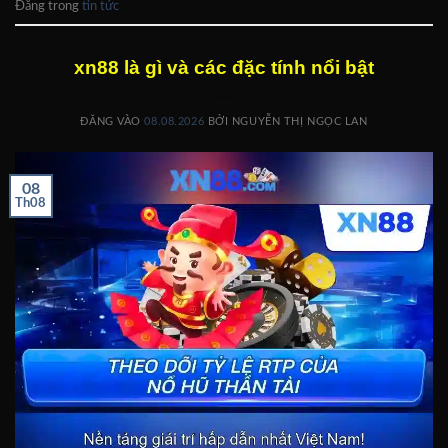
Đăng trong
tin tức
xn88 là gì và các đặc tính nổi bật
ĐĂNG VÀO
08.08.2026
BỞI
NGUYỄN THỊ NGỌC LAN
08
Th08