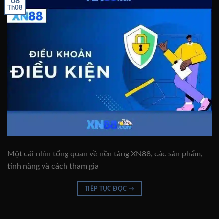
08
Th08
Một cái nhìn tổng quan về nền tảng XN88, các sản phẩm,
tính năng và cách tham gia
TIẾP TỤC ĐỌC
→