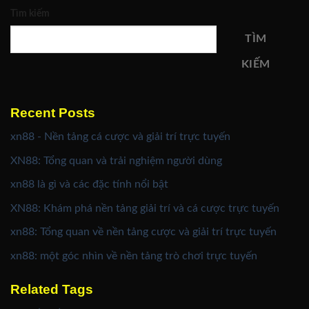
Tìm kiếm
TÌM
KIẾM
Recent Posts
xn88 - Nền tảng cá cược và giải trí trực tuyến
XN88: Tổng quan và trải nghiệm người dùng
xn88 là gì và các đặc tính nổi bật
XN88: Khám phá nền tảng giải trí và cá cược trực tuyến
xn88: Tổng quan về nền tảng cược và giải trí trực tuyến
xn88: một góc nhìn về nền tảng trò chơi trực tuyến
Related Tags