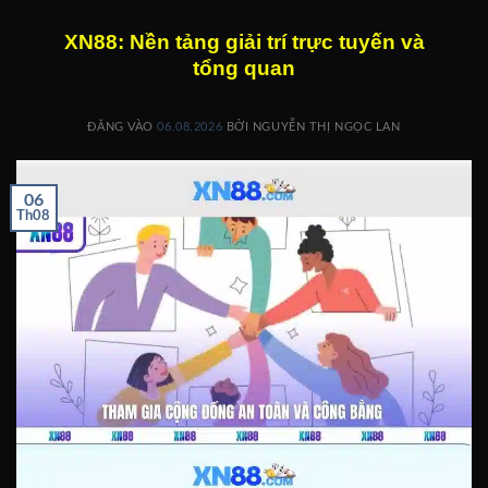
XN88: Nền tảng giải trí trực tuyến và
tổng quan
ĐĂNG VÀO
06.08.2026
BỞI
NGUYỄN THỊ NGỌC LAN
06
Th08