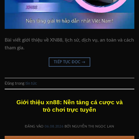
Bài viết giới thiệu về XN88, lịch sử, dịch vụ, an toàn và cách
tham gia.
TIẾP TỤC ĐỌC
→
Đăng trong
tin tức
Giới thiệu xn88: Nền tảng cá cược và
trò chơi trực tuyến
ĐĂNG VÀO
06.08.2026
BỞI
NGUYỄN THỊ NGỌC LAN