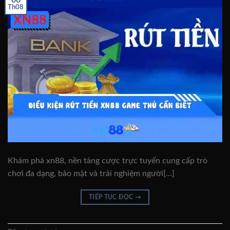
06
Th08
Khám phá xn88, nền tảng cược trực tuyến cung cấp trò
chơi đa dạng, bảo mật và trải nghiệm người[…]
TIẾP TỤC ĐỌC
→