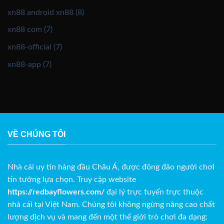
xn88 android xn88 (8)
xn88 com (7)
xn88-official (7)
xn88-app (7)
VỀ CHÚNG TÔI
Nhà cái uy tín hàng đầu Châu Á, được đông đảo người chơi
tin tưởng lựa chọn. Truy cập website
https://redbayflowers.com/
đại lý trực tuyến trực thuộc
nhà cái tại Việt Nam. Chúng tôi không ngừng nâng cao chất
lượng dịch vụ và mang đến một thế giới trò chơi đa dạng: