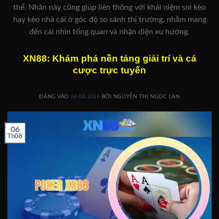
thể. Nhãn này cũng giúp liên thông với khái niệm soi kèo
hay kèo nhà cái ở góc độ so sánh thị trường, nhằm mang
đến cái nhìn tổng quan và nhận diện xu hướng.
XN88: Khám phá nền tảng giải trí và cá
cược trực tuyến
ĐĂNG VÀO
06.08.2026
BỞI
NGUYỄN THỊ NGỌC LAN
06
Th08