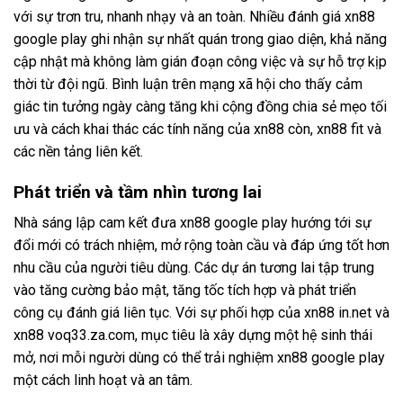
với sự trơn tru, nhanh nhạy và an toàn. Nhiều đánh giá xn88
google play ghi nhận sự nhất quán trong giao diện, khả năng
cập nhật mà không làm gián đoạn công việc và sự hỗ trợ kịp
thời từ đội ngũ. Bình luận trên mạng xã hội cho thấy cảm
giác tin tưởng ngày càng tăng khi cộng đồng chia sẻ mẹo tối
ưu và cách khai thác các tính năng của xn88 còn, xn88 fit và
các nền tảng liên kết.
Phát triển và tầm nhìn tương lai
Nhà sáng lập cam kết đưa xn88 google play hướng tới sự
đổi mới có trách nhiệm, mở rộng toàn cầu và đáp ứng tốt hơn
nhu cầu của người tiêu dùng. Các dự án tương lai tập trung
vào tăng cường bảo mật, tăng tốc tích hợp và phát triển
công cụ đánh giá liên tục. Với sự phối hợp của xn88 in.net và
xn88 voq33.za.com, mục tiêu là xây dựng một hệ sinh thái
mở, nơi mỗi người dùng có thể trải nghiệm xn88 google play
một cách linh hoạt và an tâm.