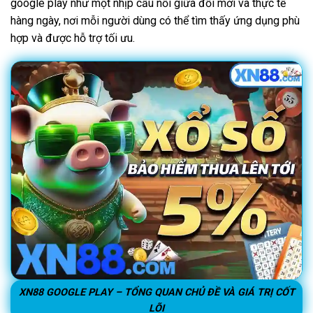
google play như một nhịp cầu nối giữa đổi mới và thực tế
hàng ngày, nơi mỗi người dùng có thể tìm thấy ứng dụng phù
hợp và được hỗ trợ tối ưu.
XN88 GOOGLE PLAY – TỔNG QUAN CHỦ ĐỀ VÀ GIÁ TRỊ CỐT
LÕI