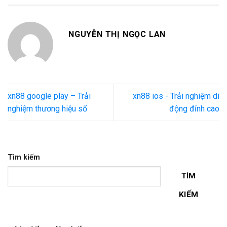
NGUYỄN THỊ NGỌC LAN
xn88 google play – Trải
xn88 ios - Trải nghiệm di
nghiệm thương hiệu số
động đỉnh cao
Tìm kiếm
TÌM
KIẾM