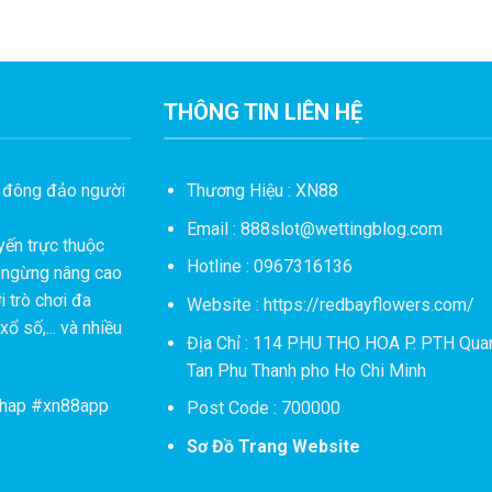
THÔNG TIN LIÊN HỆ
c đông đảo người
Thương Hiệu : XN88
Email :
888slot@wettingblog.com
yến trực thuộc
Hotline : 0967316136
g ngừng nâng cao
 trò chơi đa
Website :
https://redbayflowers.com/
ổ số,... và nhiều
Địa Chỉ : 114 PHU THO HOA P. PTH Qua
Tan Phu Thanh pho Ho Chi Minh
hap #xn88app
Post Code : 700000
Sơ Đồ Trang Website