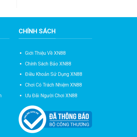
CHÍNH SÁCH
Giới Thiệu Về XN88
Chính Sách Bảo XN88
Điều Khoản Sử Dụng XN88
Chơi Có Trách Nhiệm XN88
n
Ưu Đãi Người Chơi XN88