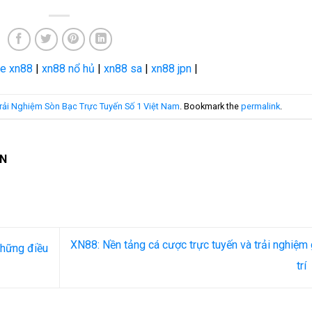
e xn88
|
xn88 nổ hủ
|
xn88 sa
|
xn88 jpn
|
rải Nghiệm Sòn Bạc Trực Tuyến Số 1 Việt Nam
. Bookmark the
permalink
.
AN
XN88: Nền tảng cá cược trực tuyến và trải nghiệm 
những điều
trí