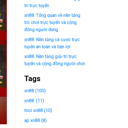
trí trực tuyến
xn88: Tổng quan về nền tảng
trò chơi trực tuyến và cộng
đồng người dùng
xn88: Nền tảng cá cược trực
tuyến an toàn và tiện lợi
xn88: Nền tảng giải trí trực
tuyến và cộng đồng người chơi
Tags
xn88 (100)
xn88. (11)
tool xn88 (10)
ap xn88 (8)