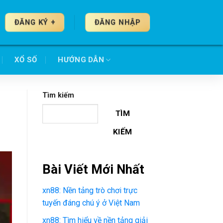
ĐĂNG KÝ +
ĐĂNG NHẬP
XỔ SỐ
HƯỚNG DẪN
Tìm kiếm
TÌM
KIẾM
Bài Viết Mới Nhất
xn88: Nền tảng trò chơi trực
tuyến đáng chú ý ở Việt Nam
xn88: Tìm hiểu về nền tảng giải