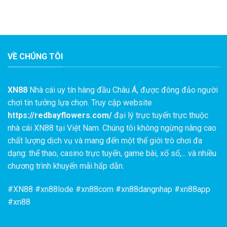
VỀ CHÚNG TÔI
XN88
Nhà cái uy tín hàng đầu Châu Á, được đông đảo người
chơi tin tưởng lựa chọn. Truy cập website
https://redbayflowers.com/
đại lý trực tuyến trực thuộc
nhà cái XN88 tại Việt Nam. Chúng tôi không ngừng nâng cao
chất lượng dịch vụ và mang đến một thế giới trò chơi đa
dạng: thể thao, casino trực tuyến, game bài, xổ số,... và nhiều
chương trình khuyến mãi hấp dẫn.
#
XN88
#xn88lode #xn88com #xn88dangnhap #xn88app
#xn88