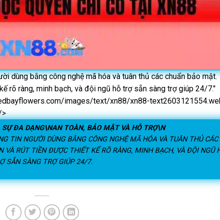
ười dùng bằng công nghệ mã hóa và tuân thủ các chuẩn bảo mật.
 kế rõ ràng, minh bạch, và đội ngũ hỗ trợ sẵn sàng trợ giúp 24/7.
"
//redbayflowers.com/images/text/xn88/xn88-text2603121554.we
/>
 SỰ ĐA DẠNG\N
AN TOÀN, BẢO MẬT VÀ HỖ TRỢ
\N
G TIN NGƯỜI DÙNG BẰNG CÔNG NGHỆ MÃ HÓA VÀ TUÂN THỦ CÁC
VÀ RÚT TIỀN ĐƯỢC THIẾT KẾ RÕ RÀNG, MINH BẠCH, VÀ ĐỘI NGŨ 
Ợ SẴN SÀNG TRỢ GIÚP 24/7.