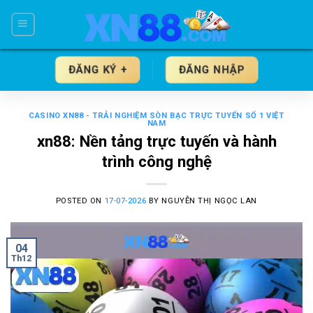
Skip
to
content
ĐĂNG KÝ +
ĐĂNG NHẬP
CASINO XN88 - TRẢI NGHIỆM SÒN BẠC TRỰC TUYẾN SỐ 1 VIỆT
NAM
xn88: Nền tảng trực tuyến và hành
trình công nghệ
POSTED ON
17-07-2026
BY
NGUYỄN THỊ NGỌC LAN
04
Th12