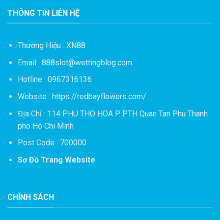
THÔNG TIN LIÊN HỆ
Thương Hiệu : XN88
Email :
888slot@wettingblog.com
Hotline : 0967316136
Website :
https://redbayflowers.com/
Địa Chỉ : 114 PHU THO HOA P. PTH Quan Tan Phu Thanh
pho Ho Chi Minh
Post Code : 700000
Sơ Đồ Trang Website
CHÍNH SÁCH