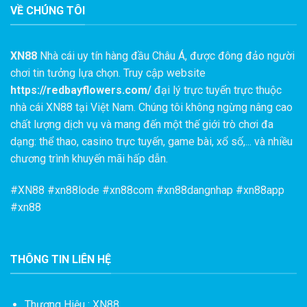
VỀ CHÚNG TÔI
XN88
Nhà cái uy tín hàng đầu Châu Á, được đông đảo người
chơi tin tưởng lựa chọn. Truy cập website
https://redbayflowers.com/
đại lý trực tuyến trực thuộc
nhà cái XN88 tại Việt Nam. Chúng tôi không ngừng nâng cao
chất lượng dịch vụ và mang đến một thế giới trò chơi đa
dạng: thể thao, casino trực tuyến, game bài, xổ số,... và nhiều
chương trình khuyến mãi hấp dẫn.
#
XN88
#xn88lode #xn88com #xn88dangnhap #xn88app
#xn88
THÔNG TIN LIÊN HỆ
Thương Hiệu : XN88