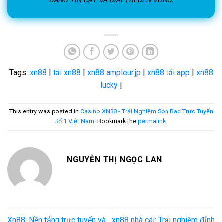
ĐÁNG TIN CẬY VÀ GIẢI TRÍ BỀN VỮNG.
Tags:
xn88
|
tải xn88
|
xn88 ampleur.jp
|
xn88 tải app
|
xn88
lucky
|
This entry was posted in
Casino XN88 - Trải Nghiệm Sòn Bạc Trực Tuyến
Số 1 Việt Nam
. Bookmark the
permalink
.
NGUYỄN THỊ NGỌC LAN
Xn88: Nền tảng trực tuyến và
xn88 nhà cái: Trải nghiệm đỉnh