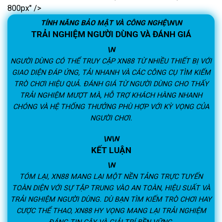
800px" />
TÍNH NĂNG BẢO MẬT VÀ CÔNG NGHỆ\N\N
TRẢI NGHIỆM NGƯỜI DÙNG VÀ ĐÁNH GIÁ
\N
NGƯỜI DÙNG CÓ THỂ TRUY CẬP XN88 TỪ NHIỀU THIẾT BỊ VỚI
GIAO DIỆN ĐÁP ỨNG, TẢI NHANH VÀ CÁC CÔNG CỤ TÌM KIẾM
TRÒ CHƠI HIỆU QUẢ. ĐÁNH GIÁ TỪ NGƯỜI DÙNG CHO THẤY
TRẢI NGHIỆM MƯỢT MÀ, HỖ TRỢ KHÁCH HÀNG NHANH
CHÓNG VÀ HỆ THỐNG THƯỞNG PHÙ HỢP VỚI KỲ VỌNG CỦA
NGƯỜI CHƠI.
\N\N
KẾT LUẬN
\N
TÓM LẠI, XN88 MANG LẠI MỘT NỀN TẢNG TRỰC TUYẾN
TOÀN DIỆN VỚI SỰ TẬP TRUNG VÀO AN TOÀN, HIỆU SUẤT VÀ
TRẢI NGHIỆM NGƯỜI DÙNG. DÙ BẠN TÌM KIẾM TRÒ CHƠI HAY
CƯỢC THỂ THAO, XN88 HY VỌNG MANG LẠI TRẢI NGHIỆM