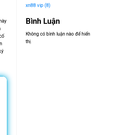
xn88 vip (8)
Bình Luận
 này
n
Không có bình luận nào để hiển
 cố
thị.
ên
ký