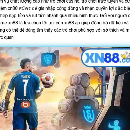
 vụ chất lượng cao như trò chơi casino, trò chơi trực tuyến và c
ghiệm xn88 สมัคร để gia nhập cộng đồng và nhận quyền lợi đặc biệ
ép nạp tiền và rút tiền nhanh qua nhiều hình thức. Đối với người 
game xn88 là lựa chọn tối ưu, còn xn88 ap giúp đồng bộ dữ liệu và
ng có thể dễ dàng tìm thấy các trò chơi phù hợp với sở thích và 
c quan.