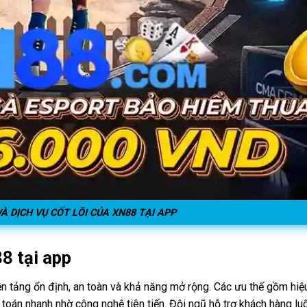
 DỊCH VỤ CỐT LÕI CỦA XN88 TẠI APP
8 tại app
nền tảng ổn định, an toàn và khả năng mở rộng. Các ưu thế gồm hiệ
 toán nhanh nhờ công nghệ tiên tiến. Đội ngũ hỗ trợ khách hàng lu