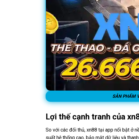
SẢN PHẨM VÀ
Lợi thế cạnh tranh của xn8
So với các đối thủ, xn88 tại app nổi bật ở 
suất hệ thống cao, bảo mật dữ liệu và thanh