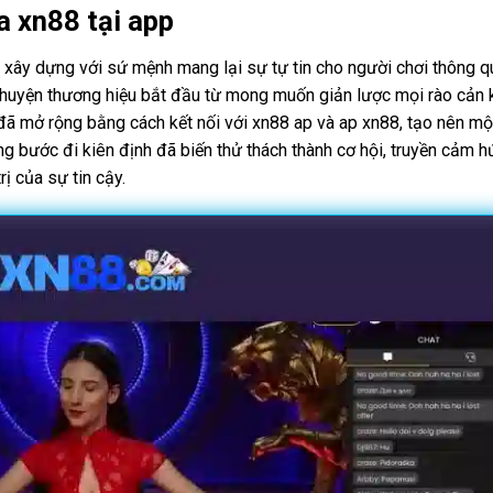
 xn88 tại app
 xây dựng với sứ mệnh mang lại sự tự tin cho người chơi thông q
 chuyện thương hiệu bắt đầu từ mong muốn giản lược mọi rào cản 
 đã mở rộng bằng cách kết nối với xn88 ap và ap xn88, tạo nên mộ
g bước đi kiên định đã biến thử thách thành cơ hội, truyền cảm 
ị của sự tin cậy.