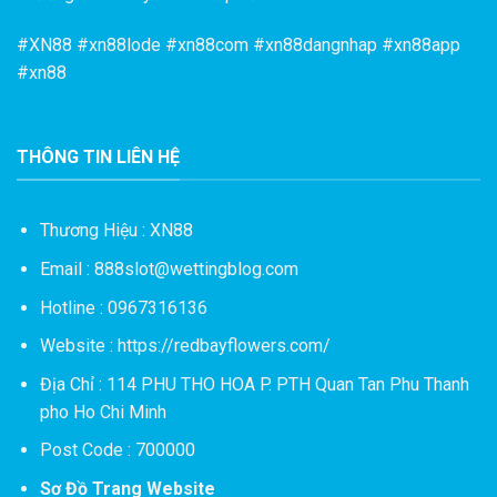
#
XN88
#xn88lode #xn88com #xn88dangnhap #xn88app
#xn88
THÔNG TIN LIÊN HỆ
Thương Hiệu : XN88
Email :
888slot@wettingblog.com
Hotline : 0967316136
Website :
https://redbayflowers.com/
Địa Chỉ : 114 PHU THO HOA P. PTH Quan Tan Phu Thanh
pho Ho Chi Minh
Post Code : 700000
Sơ Đồ Trang Website