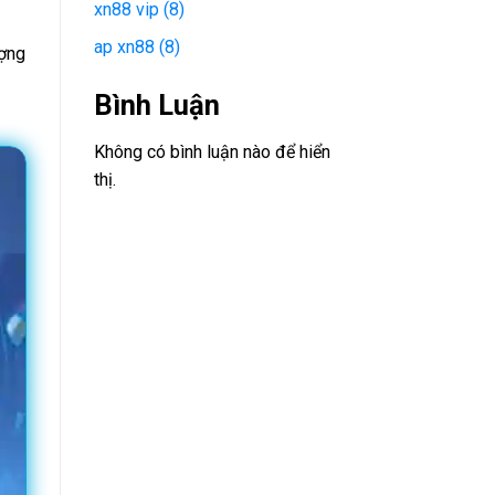
xn88 vip (8)
ap xn88 (8)
ượng
Bình Luận
Không có bình luận nào để hiển
thị.