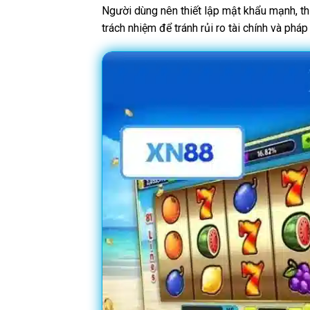
Người dùng nên thiết lập mật khẩu mạnh, thự
trách nhiệm để tránh rủi ro tài chính và pháp 