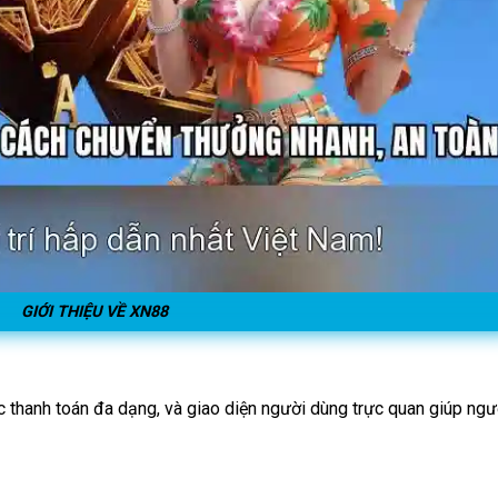
GIỚI THIỆU VỀ XN88
 thanh toán đa dạng, và giao diện người dùng trực quan giúp ngư