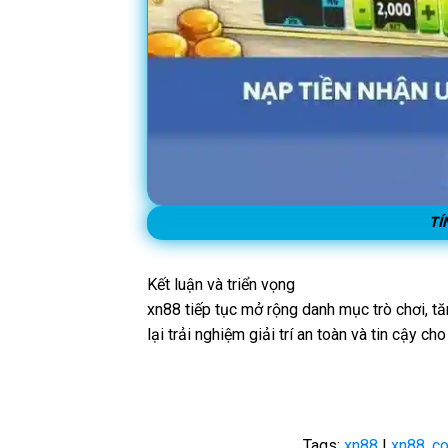
TÍ
Kết luận và triển vọng
xn88 tiếp tục mở rộng danh mục trò chơi, t
lại trải nghiệm giải trí an toàn và tin cậy c
Tags:
xn88
|
xn88 .c