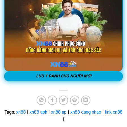
LƯU Ý DÀNH CHO NGƯỜI MỚI
Tags:
xn88
|
xn88 apk
|
xn88 ap
|
xn88 dang nhap
|
link xn88
|