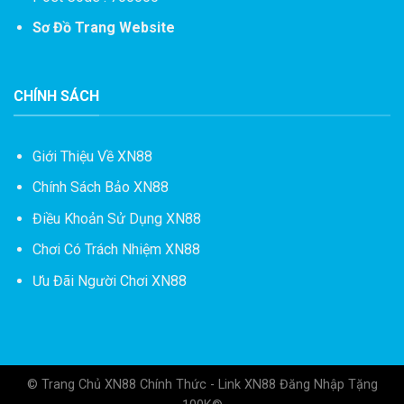
Sơ Đồ Trang Website
CHÍNH SÁCH
Giới Thiệu Về XN88
Chính Sách Bảo XN88
Điều Khoản Sử Dụng XN88
Chơi Có Trách Nhiệm XN88
Ưu Đãi Người Chơi XN88
© Trang Chủ XN88 Chính Thức - Link XN88 Đăng Nhập Tặng