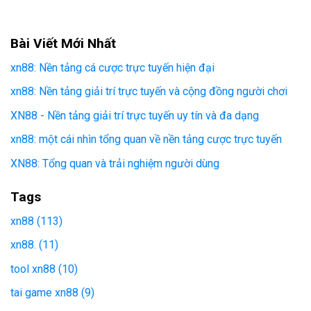
Bài Viết Mới Nhất
xn88: Nền tảng cá cược trực tuyến hiện đại
xn88: Nền tảng giải trí trực tuyến và cộng đồng người chơi
XN88 - Nền tảng giải trí trực tuyến uy tín và đa dạng
xn88: một cái nhìn tổng quan về nền tảng cược trực tuyến
XN88: Tổng quan và trải nghiệm người dùng
Tags
xn88 (113)
xn88. (11)
tool xn88 (10)
tai game xn88 (9)