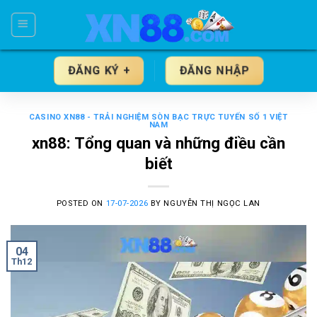
Skip
to
content
ĐĂNG KÝ +
ĐĂNG NHẬP
CASINO XN88 - TRẢI NGHIỆM SÒN BẠC TRỰC TUYẾN SỐ 1 VIỆT
NAM
xn88: Tổng quan và những điều cần
biết
POSTED ON
17-07-2026
BY
NGUYỄN THỊ NGỌC LAN
04
Th12