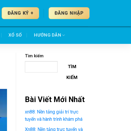
ĐĂNG KÝ +
ĐĂNG NHẬP
XỔ SỐ
HƯỚNG DẪN
Tìm kiếm
TÌM
KIẾM
Bài Viết Mới Nhất
xn88: Nền tảng giải trí trực
tuyến và hành trình khám phá
Xn88: Nền tảng trực tuyến và