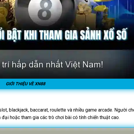
GIỚI THIỆU VỀ XN88
ot, blackjack, baccarat, roulette và nhiều game arcade. Người ch
 đại hoặc tham gia các trò chơi bài có tính chiến thuật cao.