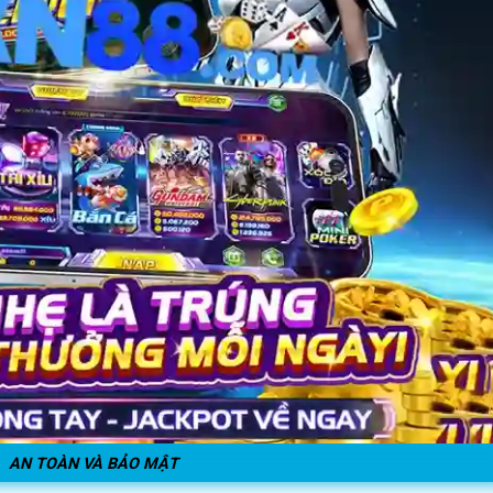
AN TOÀN VÀ BẢO MẬT