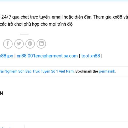
ợ 24/7 qua chat trực tuyến, email hoặc diễn đàn. Tham gia xn88 và
 các trò chơi phù hợp cho mọi trình độ.
n88 jpn
|
xn88 001encipherment.sa.com
|
tool xn88
|
rải Nghiệm Sòn Bạc Trực Tuyến Số 1 Việt Nam
. Bookmark the
permalink
.
AN