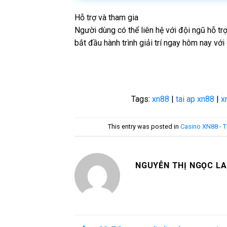
Hỗ trợ và tham gia
Người dùng có thể liên hệ với đội ngũ hỗ tr
bắt đầu hành trình giải trí ngay hôm nay với
Tags:
xn88
|
tai ap xn88
|
x
This entry was posted in
Casino XN88 - T
NGUYỄN THỊ NGỌC L