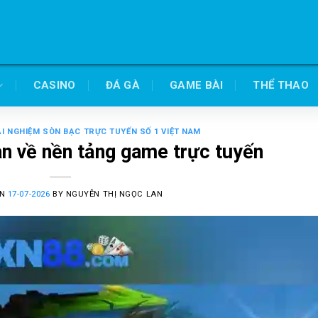
CASINO
ĐÁ GÀ
GAME BÀI
THỂ THAO
ẢI NGHIỆM SÒN BẠC TRỰC TUYẾN SỐ 1 VIỆT NAM
n về nền tảng game trực tuyến
ON
17-07-2026
BY
NGUYỄN THỊ NGỌC LAN