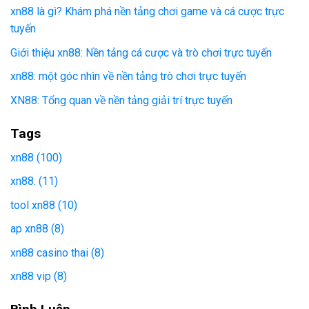
xn88 là gì? Khám phá nền tảng chơi game và cá cược trực
tuyến
Giới thiệu xn88: Nền tảng cá cược và trò chơi trực tuyến
xn88: một góc nhìn về nền tảng trò chơi trực tuyến
XN88: Tổng quan về nền tảng giải trí trực tuyến
Tags
xn88 (100)
xn88. (11)
tool xn88 (10)
ap xn88 (8)
xn88 casino thai (8)
xn88 vip (8)