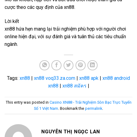
cược theo các quy định của xn88.
Lời kết
xn88 hứa hẹn mang lại trải nghiệm phù hợp với người chơi
online hiện đại, với sự đánh giá và tuân thủ các tiêu chuẩn
ngành.
Tags:
xn88
|
xn88 voq33.za.com
|
xn88 apk
|
xn88 android
xn88
|
xn88 สมัคร
|
This entry was posted in
Casino XN88 - Trải Nghiệm Sòn Bạc Trực Tuyến
Số 1 Việt Nam
. Bookmark the
permalink
.
NGUYỄN THỊ NGỌC LAN