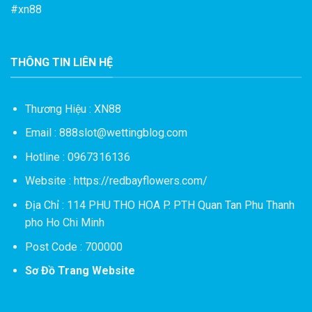
#xn88
THÔNG TIN LIÊN HỆ
Thương Hiệu : XN88
Email :
888slot@wettingblog.com
Hotline : 0967316136
Website :
https://redbayflowers.com/
Địa Chỉ : 114 PHU THO HOA P. PTH Quan Tan Phu Thanh
pho Ho Chi Minh
Post Code : 700000
Sơ Đồ Trang Website