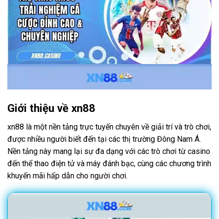
Giới thiệu về xn88
xn88 là một nền tảng trực tuyến chuyên về giải trí và trò chơi,
được nhiều người biết đến tại các thị trường Đông Nam Á.
Nền tảng này mang lại sự đa dạng với các trò chơi từ casino
đến thể thao điện tử và máy đánh bạc, cùng các chương trình
khuyến mãi hấp dẫn cho người chơi.