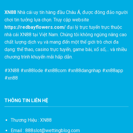
XN88
Nhà cái uy tín hàng đầu Châu Á, được đông đảo người
chơi tin tưởng lựa chọn. Truy cập website
https://redbayflowers.com/
đại lý trực tuyến trực thuộc
nhà cái XN88 tại Việt Nam. Chúng tôi không ngừng nâng cao
chất lượng dịch vụ và mang đến một thế giới trò chơi đa
dạng: thể thao, casino trực tuyến, game bài, xổ số,... và nhiều
chương trình khuyến mãi hấp dẫn.
#
XN88
#xn88lode #xn88com #xn88dangnhap #xn88app
#xn88
THÔNG TIN LIÊN HỆ
Thương Hiệu : XN88
Email :
888slot@wettingblog.com