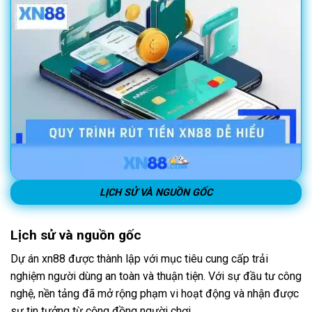
LỊCH SỬ VÀ NGUỒN GỐC
Lịch sử và nguồn gốc
Dự án xn88 được thành lập với mục tiêu cung cấp trải
nghiệm người dùng an toàn và thuận tiện. Với sự đầu tư công
nghệ, nền tảng đã mở rộng phạm vi hoạt động và nhận được
sự tin tưởng từ cộng đồng người chơi.