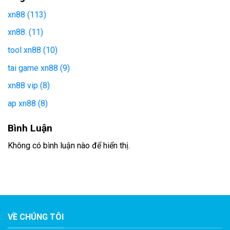
xn88 (113)
xn88. (11)
tool xn88 (10)
tai game xn88 (9)
xn88 vip (8)
ap xn88 (8)
Bình Luận
Không có bình luận nào để hiển thị.
VỀ CHÚNG TÔI