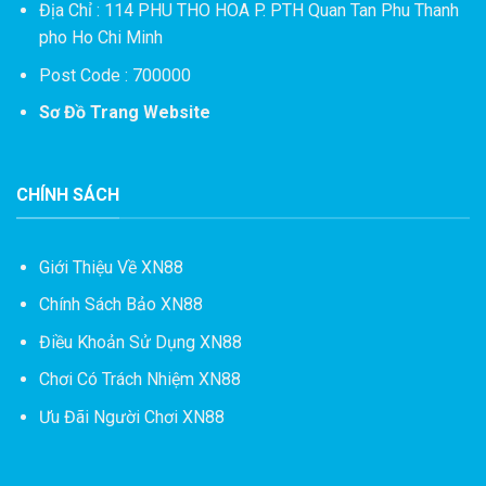
Địa Chỉ : 114 PHU THO HOA P. PTH Quan Tan Phu Thanh
pho Ho Chi Minh
Post Code : 700000
Sơ Đồ Trang Website
CHÍNH SÁCH
Giới Thiệu Về XN88
Chính Sách Bảo XN88
Điều Khoản Sử Dụng XN88
Chơi Có Trách Nhiệm XN88
Ưu Đãi Người Chơi XN88