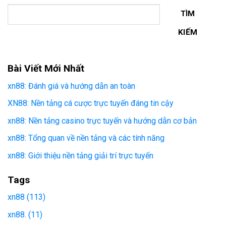
TÌM
KIẾM
Bài Viết Mới Nhất
xn88: Đánh giá và hướng dẫn an toàn
XN88: Nền tảng cá cược trực tuyến đáng tin cậy
xn88: Nền tảng casino trực tuyến và hướng dẫn cơ bản
xn88: Tổng quan về nền tảng và các tính năng
xn88: Giới thiệu nền tảng giải trí trực tuyến
Tags
xn88 (113)
xn88. (11)