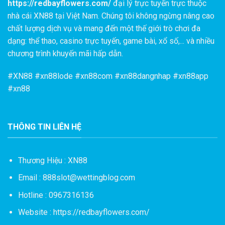
https://redbayflowers.com/
đại lý trực tuyến trực thuộc
nhà cái XN88 tại Việt Nam. Chúng tôi không ngừng nâng cao
chất lượng dịch vụ và mang đến một thế giới trò chơi đa
dạng: thể thao, casino trực tuyến, game bài, xổ số,... và nhiều
chương trình khuyến mãi hấp dẫn.
#
XN88
#xn88lode #xn88com #xn88dangnhap #xn88app
#xn88
THÔNG TIN LIÊN HỆ
Thương Hiệu : XN88
Email :
888slot@wettingblog.com
Hotline : 0967316136
Website :
https://redbayflowers.com/