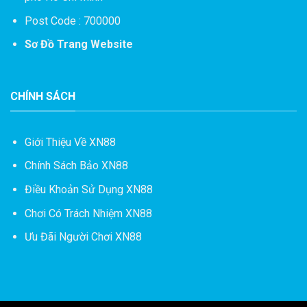
Post Code : 700000
Sơ Đồ Trang Website
CHÍNH SÁCH
Giới Thiệu Về XN88
Chính Sách Bảo XN88
Điều Khoản Sử Dụng XN88
Chơi Có Trách Nhiệm XN88
Ưu Đãi Người Chơi XN88