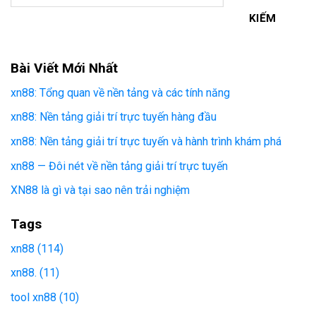
KIẾM
Bài Viết Mới Nhất
xn88: Tổng quan về nền tảng và các tính năng
xn88: Nền tảng giải trí trực tuyến hàng đầu
xn88: Nền tảng giải trí trực tuyến và hành trình khám phá
xn88 — Đôi nét về nền tảng giải trí trực tuyến
XN88 là gì và tại sao nên trải nghiệm
Tags
xn88 (114)
xn88. (11)
tool xn88 (10)