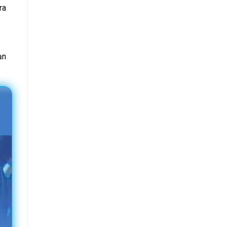
ra
ạn