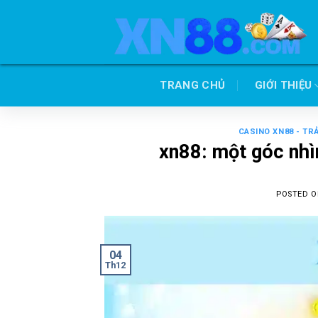
Skip
to
content
TRANG CHỦ
GIỚI THIỆU
CASINO XN88 - TR
xn88: một góc nhìn
POSTED 
04
Th12