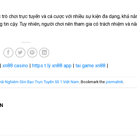
 trò chơi trực tuyến và cá cược với nhiều sự kiện đa dạng, khả nă
g tin cậy. Tuy nhiên, người chơi nên tham gia có trách nhiệm và n
|
xn88 casino
|
https t lý xn88 app
|
tai game xn88
|
rải Nghiệm Sòn Bạc Trực Tuyến Số 1 Việt Nam
. Bookmark the
permalink
.
AN