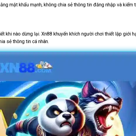
bằng mật khẩu mạnh, không chia sẻ thông tin đăng nhập và kiểm t
ết khi nào dừng lại. Xn88 khuyến khích người chơi thiết lập giới h
chia sẻ thông tin cá nhân.