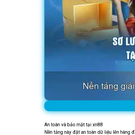
An toàn và bảo mật tại xn88
Nền tảng này đặt an toàn dữ liệu lên hàng đ