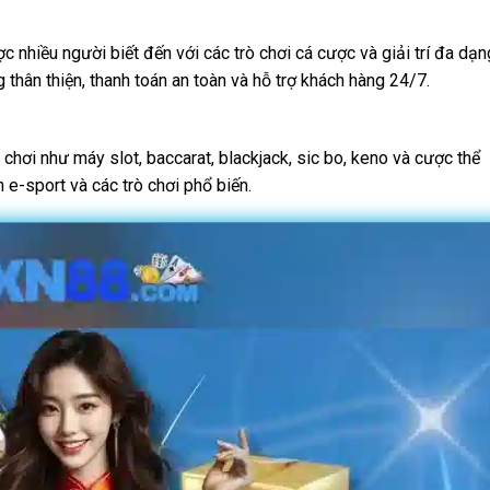
c nhiều người biết đến với các trò chơi cá cược và giải trí đa dạn
thân thiện, thanh toán an toàn và hỗ trợ khách hàng 24/7.
hơi như máy slot, baccarat, blackjack, sic bo, keno và cược thể
 e-sport và các trò chơi phổ biến.