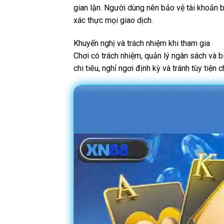
gian lận. Người dùng nên bảo vệ tài khoản 
xác thực mọi giao dịch.
Khuyến nghị và trách nhiệm khi tham gia
Chơi có trách nhiệm, quản lý ngân sách và bi
chi tiêu, nghỉ ngơi định kỳ và tránh tùy tiện 