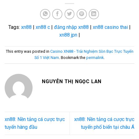
Tags:
xn88
|
xn88 c
|
đăng nhập xn88
|
xn88 casino thai
|
xn88 jpn
|
This entry was posted in
Casino XN88 - Trải Nghiệm Sòn Bạc Trực Tuyến
Số 1 Việt Nam
. Bookmark the
permalink
.
NGUYỄN THỊ NGỌC LAN
xn88: Nền tảng cá cược trực
xn88: Nền tảng cá cược trực
tuyến hàng đầu
tuyến phổ biến tại châu Á