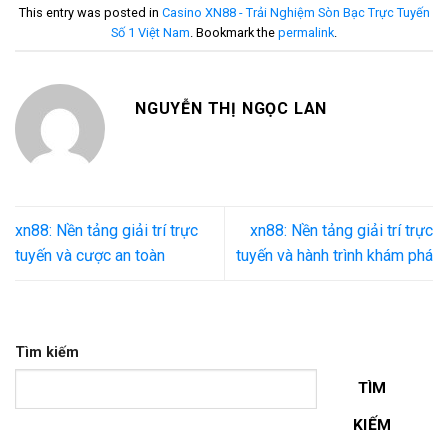
This entry was posted in
Casino XN88 - Trải Nghiệm Sòn Bạc Trực Tuyến
Số 1 Việt Nam
. Bookmark the
permalink
.
NGUYỄN THỊ NGỌC LAN
xn88: Nền tảng giải trí trực
xn88: Nền tảng giải trí trực
tuyến và cược an toàn
tuyến và hành trình khám phá
Tìm kiếm
TÌM
KIẾM