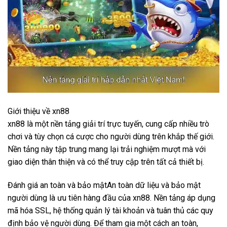
Giới thiệu về xn88
xn88 là một nền tảng giải trí trực tuyến, cung cấp nhiều trò
chơi và tùy chọn cá cược cho người dùng trên khắp thế giới.
Nền tảng này tập trung mang lại trải nghiệm mượt mà với
giao diện thân thiện và có thể truy cập trên tất cả thiết bị.
Đánh giá an toàn và bảo mật
An toàn dữ liệu và bảo mật
người dùng là ưu tiên hàng đầu của xn88. Nền tảng áp dụng
mã hóa SSL, hệ thống quản lý tài khoản và tuân thủ các quy
định bảo vệ người dùng. Để tham gia một cách an toàn,