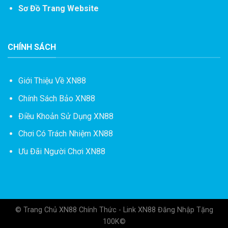
Sơ Đồ Trang Website
CHÍNH SÁCH
Giới Thiệu Về XN88
Chính Sách Bảo XN88
Điều Khoản Sử Dụng XN88
Chơi Có Trách Nhiệm XN88
Ưu Đãi Người Chơi XN88
© Trang Chủ XN88 Chính Thức - Link XN88 Đăng Nhập Tặng
100K©