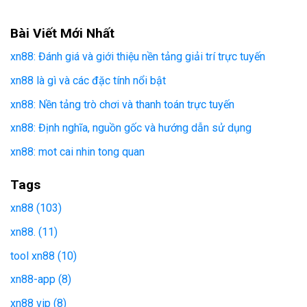
Bài Viết Mới Nhất
xn88: Đánh giá và giới thiệu nền tảng giải trí trực tuyến
xn88 là gì và các đặc tính nổi bật
xn88: Nền tảng trò chơi và thanh toán trực tuyến
xn88: Định nghĩa, nguồn gốc và hướng dẫn sử dụng
xn88: mot cai nhin tong quan
Tags
xn88 (103)
xn88. (11)
tool xn88 (10)
xn88-app (8)
xn88 vip (8)