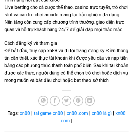
Live betting cho cá cược thể thao, casino trực tuyến, trò chơi
slot và các trò chơi arcade mang lại trải nghiệm đa dạng.
Nền tảng còn cung cấp chương trình thưởng, giao diện trực
quan và hỗ trợ khách hàng 24/7 để giải đáp mọi thắc mắc.
Cách đăng ký và tham gia
Để bắt đầu, truy cập xn88 và đi tới trang đăng ký. Điền thông
tin cần thiết, xác thực tài khoản khi được yêu cầu và nạp tiền
bằng các phương thức thanh toán phổ biến. Sau khi tài khoản
được xác thực, người dùng có thể chọn trò chơi hoặc dịch vụ
mong muốn và bắt đầu chơi hoặc bet theo sở thích.
Tags:
xn88
|
tai game xn88
|
xn88 .com
|
xn88 là gì
|
xn88
com
|