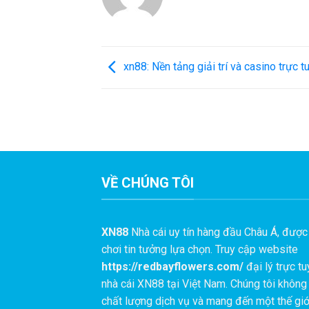
xn88: Nền tảng giải trí và casino trực t
VỀ CHÚNG TÔI
XN88
Nhà cái uy tín hàng đầu Châu Á, đượ
chơi tin tưởng lựa chọn. Truy cập website
https://redbayflowers.com/
đại lý trực tu
nhà cái XN88 tại Việt Nam. Chúng tôi khôn
chất lượng dịch vụ và mang đến một thế giới