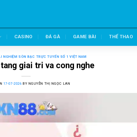
CASINO
ĐÁ GÀ
GAME BÀI
THỂ THAO
ẢI NGHIỆM SÒN BẠC TRỰC TUYẾN SỐ 1 VIỆT NAM
ang giai tri va cong nghe
ON
17-07-2026
BY
NGUYỄN THỊ NGỌC LAN