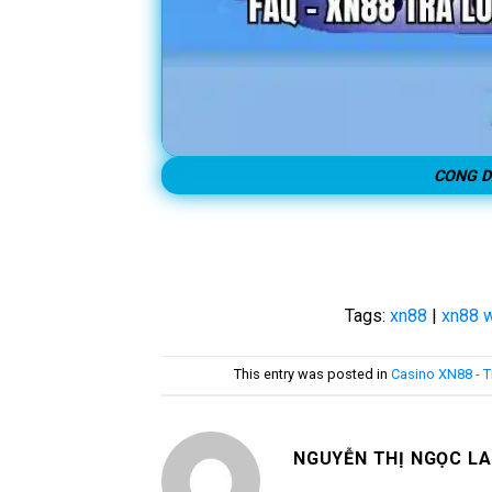
CONG D
Tags:
xn88
|
xn88 
This entry was posted in
Casino XN88 - T
NGUYỄN THỊ NGỌC L