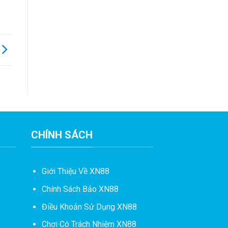
CHÍNH SÁCH
Giới Thiệu Về XN88
Chính Sách Bảo XN88
Điều Khoản Sử Dụng XN88
Chơi Có Trách Nhiệm XN88