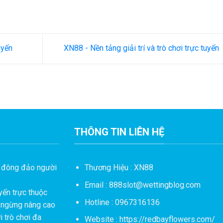
uyến
XN88 - Nền tảng giải trí và trò chơi trực tuyến
THÔNG TIN LIÊN HỆ
c đông đảo người
Thương Hiệu : XN88
Email :
888slot@wettingblog.com
yến trực thuộc
Hotline : 0967316136
g ngừng nâng cao
 trò chơi đa
Website :
https://redbayflowers.com/