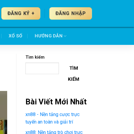
ĐĂNG KÝ +
ĐĂNG NHẬP
XỔ SỐ
HƯỚNG DẪN
Tìm kiếm
TÌM
KIẾM
Bài Viết Mới Nhất
xn88 - Nền tảng cược trực
tuyến an toàn và giải trí
xn88: Nền tảng trò chơi trực