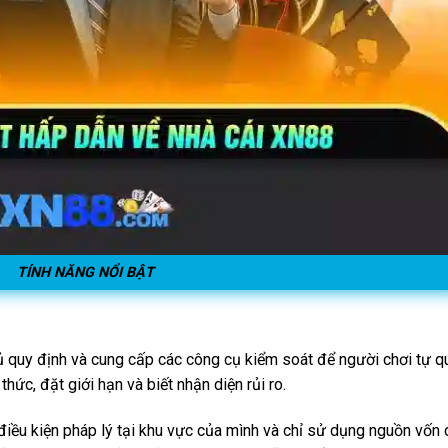
TÍNH NĂNG NỔI BẬT
hủ quy định và cung cấp các công cụ kiểm soát để người chơi tự q
hức, đặt giới hạn và biết nhận diện rủi ro.
 điều kiện pháp lý tại khu vực của mình và chỉ sử dụng nguồn vốn 