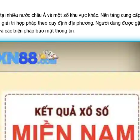
ến tại nhiều nước châu Á và một số khu vực khác. Nền tảng cung cấ
ức giải trí hợp pháp theo quy định địa phương. Người dùng được g
và các biện pháp bảo mật thông tin.