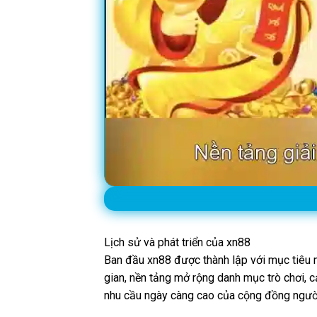
Lịch sử và phát triển của xn88
Ban đầu xn88 được thành lập với mục tiêu m
gian, nền tảng mở rộng danh mục trò chơi, c
nhu cầu ngày càng cao của cộng đồng ngườ