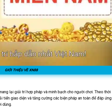
GIỚI THIỆU VỀ XN88
ang lại giải trí hợp pháp và minh bạch cho người chơi. Theo thời
ải tiến giao diện và tăng cường các biện pháp an toàn để đáp ứng
i dùng.