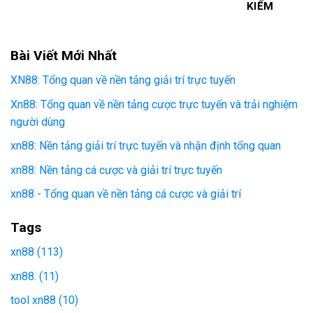
KIẾM
Bài Viết Mới Nhất
XN88: Tổng quan về nền tảng giải trí trực tuyến
Xn88: Tổng quan về nền tảng cược trực tuyến và trải nghiệm
người dùng
xn88: Nền tảng giải trí trực tuyến và nhận định tổng quan
xn88: Nền tảng cá cược và giải trí trực tuyến
xn88 - Tổng quan về nền tảng cá cược và giải trí
Tags
xn88 (113)
xn88. (11)
tool xn88 (10)