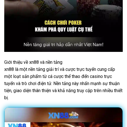
Giới thiệu về xn88 và nền tảng
xn88 là một nền tảng giải trí và cược trực tuyến cung cấp
một loạt sản phẩm từ cá cược thể thao đến casino trực
tuyến và trò chơi điện tử. Nền tảng này nhấn mạnh sự thuận
tiện, giao diện thân thiện và khả năng truy cập trên nhiều thiết
bị.