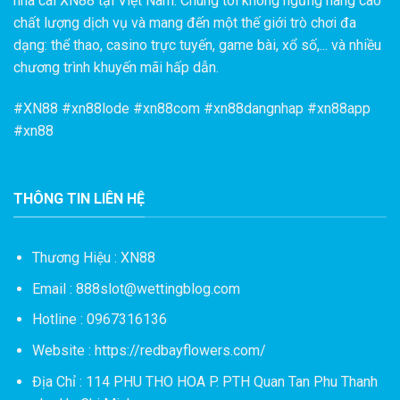
nhà cái XN88 tại Việt Nam. Chúng tôi không ngừng nâng cao
chất lượng dịch vụ và mang đến một thế giới trò chơi đa
dạng: thể thao, casino trực tuyến, game bài, xổ số,... và nhiều
chương trình khuyến mãi hấp dẫn.
#
XN88
#xn88lode #xn88com #xn88dangnhap #xn88app
#xn88
THÔNG TIN LIÊN HỆ
Thương Hiệu : XN88
Email :
888slot@wettingblog.com
Hotline : 0967316136
Website :
https://redbayflowers.com/
Địa Chỉ : 114 PHU THO HOA P. PTH Quan Tan Phu Thanh