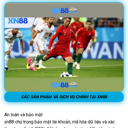
CÁC SẢN PHẨM VÀ DỊCH VỤ CHÍNH TẠI XN88
An toàn và bảo mật
xn88 chú trọng bảo mật tài khoản, mã hóa dữ liệu và xác