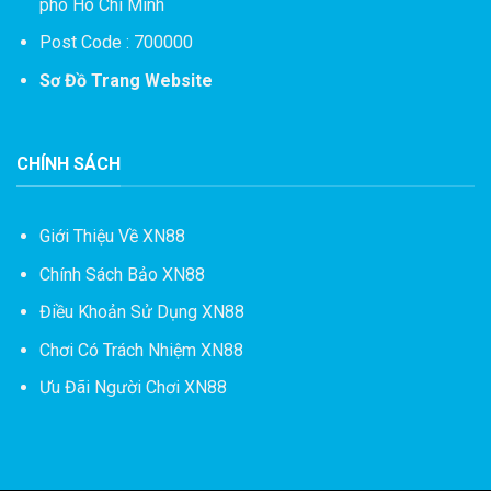
pho Ho Chi Minh
Post Code : 700000
Sơ Đồ Trang Website
CHÍNH SÁCH
Giới Thiệu Về XN88
Chính Sách Bảo XN88
Điều Khoản Sử Dụng XN88
Chơi Có Trách Nhiệm XN88
Ưu Đãi Người Chơi XN88