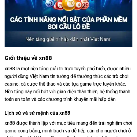
Giới thiệu về xn88
xn88 là một nền tảng giải trí trực tuyến phổ biến, được nhiều
người dùng Việt Nam tin tưởng để thưởng thức các trò chơi
casino, cá cược thể thao và các tựa game trực tuyến khác.
Nền tảng này nổi bật với giao diện thân thiện, hệ thống thanh
toán an toàn và các chương trình khuyến mãi hấp dẫn.
Lịch sử và sứ mệnh của xn88
xn88 được thành lập với mục tiêu mang đến trải nghiệm chơi
game công bằng, minh bạch và dễ tiếp cận cho người chơi ở