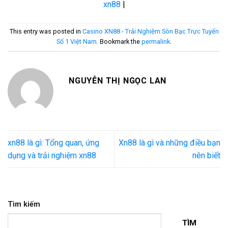
xn88
|
This entry was posted in
Casino XN88 - Trải Nghiệm Sòn Bạc Trực Tuyến
Số 1 Việt Nam
. Bookmark the
permalink
.
NGUYỄN THỊ NGỌC LAN
xn88 là gì: Tổng quan, ứng
Xn88 là gì và những điều bạn
dụng và trải nghiệm xn88
nên biết
Tìm kiếm
TÌM