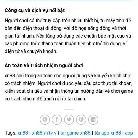
Công cụ và dịch vụ nổi bật
Người chơi có thể truy cập trên nhiều thiết bị, từ máy tính để
bàn đến điện thoại di động, với đồ họa sống động và thời
gian tải nhanh. Nền tảng sử dụng các chuẩn bảo mật cao và
các phương thức thanh toán thuận tiện như thẻ tín dụng, ví
điện tử và chuyển khoản.
An toàn và trách nhiệm người chơi
xn88 chú trọng an toàn cho người dùng và khuyến khích chơi
có trách nhiệm. Người chơi được yêu cầu xác thực tài khoản,
kiểm soát chi tiêu và nhận thông tin hướng dẫn về chơi game
có trách nhiệm để tránh rủi ro tài chính.
Tags:
xn88
|
xn88 สมัคร
|
tai game xn88
|
tải app xn88
|
app