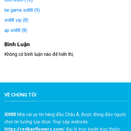
tai game xn88 (9)
xn88 vip (8)
ap xn88 (8)
Bình Luận
Không có bình luận nào để hiển thị.
VỀ CHÚNG TÔI
XN88
Nhà cái uy tín hàng đầu Châu Á, được đông đảo người
chơi tin tưởng lựa chọn. Truy cập website
https://redbayflowers.com/
đại lý trực tuyến trực thuộc